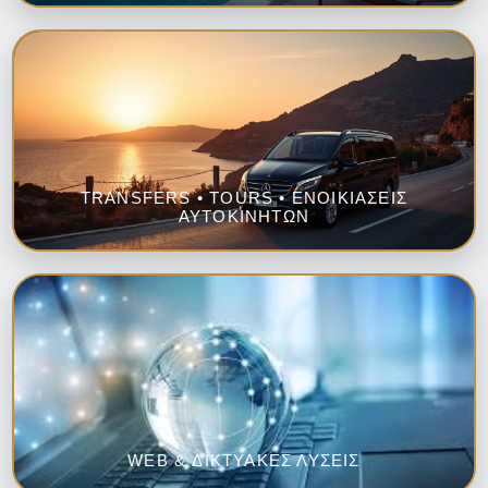
TRANSFERS • TOURS • ΕΝΟΙΚΙΑΣΕΙΣ
ΑΥΤΟΚΙΝΗΤΩΝ
WEB & ΔΙΚΤΥΑΚΕΣ ΛΥΣΕΙΣ