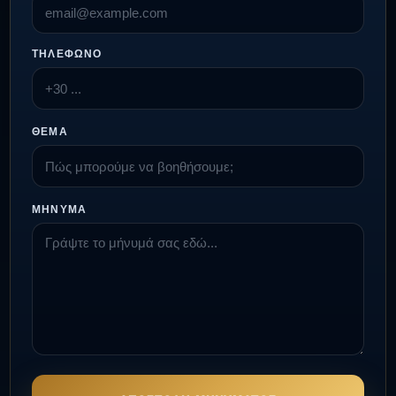
ΤΗΛΈΦΩΝΟ
ΘΈΜΑ
ΜΉΝΥΜΑ