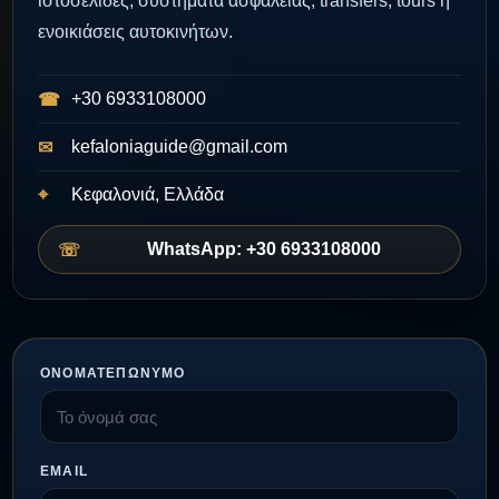
ιστοσελίδες, συστήματα ασφαλείας, transfers, tours ή
ενοικιάσεις αυτοκινήτων.
+30 6933108000
kefaloniaguide@gmail.com
Κεφαλονιά, Ελλάδα
WhatsApp: +30 6933108000
ΟΝΟΜΑΤΕΠΏΝΥΜΟ
EMAIL