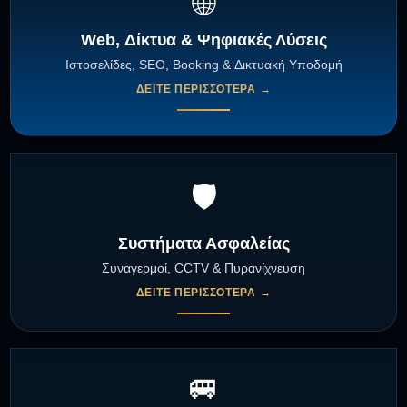
🌐
Web, Δίκτυα & Ψηφιακές Λύσεις
Ιστοσελίδες, SEO, Booking & Δικτυακή Υποδομή
ΔΕΊΤΕ ΠΕΡΙΣΣΌΤΕΡΑ →
🛡️
Συστήματα Ασφαλείας
Συναγερμοί, CCTV & Πυρανίχνευση
ΔΕΊΤΕ ΠΕΡΙΣΣΌΤΕΡΑ →
🚐