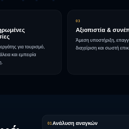
03
ηρωμένες
Αξιοπιστία & συνέ
ίες
Άμεση υποστήριξη, επαγγ
εργάτης για τουρισμό,
διαχείριση και σωστή επικ
λεια και εμπειρία
η.
Ανάλυση αναγκών
01