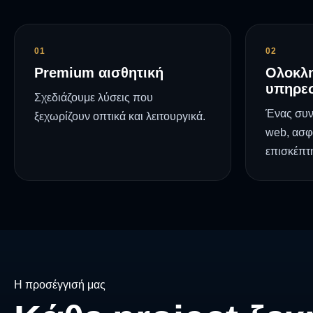
01
02
Premium αισθητική
Ολοκλ
υπηρεσ
Σχεδιάζουμε λύσεις που
Ένας συν
ξεχωρίζουν οπτικά και λειτουργικά.
web, ασφά
επισκέπτ
Η προσέγγισή μας