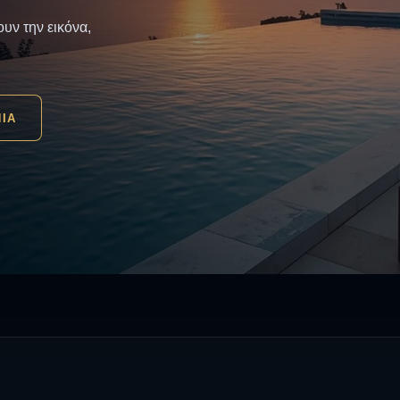
υν την εικόνα,
ΝΙΑ