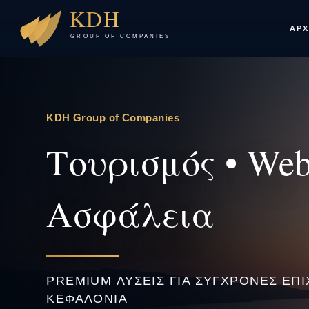
ΑΡΧ
KDH Group of Companies
Τουρισμός • Web
Ασφάλεια
PREMIUM ΛΎΣΕΙΣ ΓΙΑ ΣΎΓΧΡΟΝΕΣ ΕΠΙ
ΚΕΦΑΛΟΝΙΆ