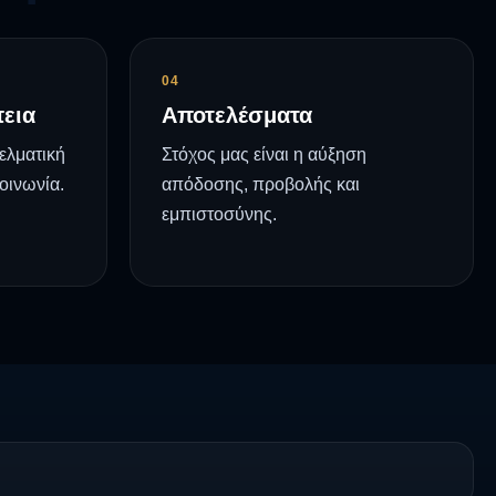
04
πεια
Αποτελέσματα
ελματική
Στόχος μας είναι η αύξηση
οινωνία.
απόδοσης, προβολής και
εμπιστοσύνης.