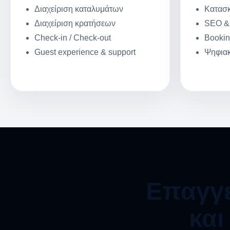
Διαχείριση καταλυμάτων
Κατασκ
Διαχείριση κρατήσεων
SEO & 
Check-in / Check-out
Bookin
Guest experience & support
Ψηφια
Επαγγε
και