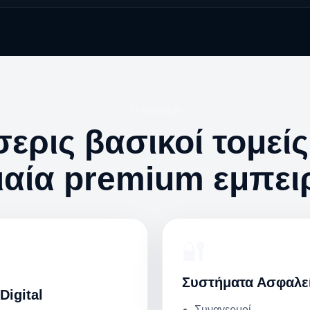
Τι κάνουμε
ερις βασικοί τομείς
ιαία premium εμπει
🔐
Συστήματα Ασφαλε
Digital
Συναγερμοί