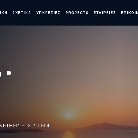
ΙΚΉ
ΣΧΕΤΙΚΆ
ΥΠΗΡΕΣΊΕΣ
PROJECTS
ΕΤΑΙΡΕΊΕΣ
ΕΠΙΚΟΙ
 •
ΧΕΙΡΉΣΕΙΣ ΣΤΗΝ