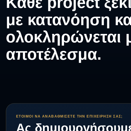
Κάθε project ξεκ
με κατανόηση κα
ολοκληρώνεται 
αποτέλεσμα.
ΈΤΟΙΜΟΙ ΝΑ ΑΝΑΒΑΘΜΊΣΕΤΕ ΤΗΝ ΕΠΙΧΕΊΡΗΣΉ ΣΑΣ;
Ας δημιουργήσουμε