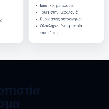
Ιδιωτικές μεταφορές
Tours στην Κεφαλονιά
Ενοικιάσεις αυτοκινήτων
ις
Ολοκληρωμένη εμπειρία
επισκέπτη
οπιστία
εσμα