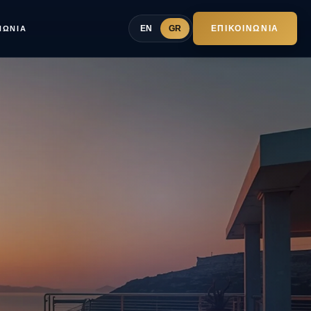
EN
GR
ΕΠΙΚΟΙΝΩΝΊΑ
ΝΩΝΊΑ