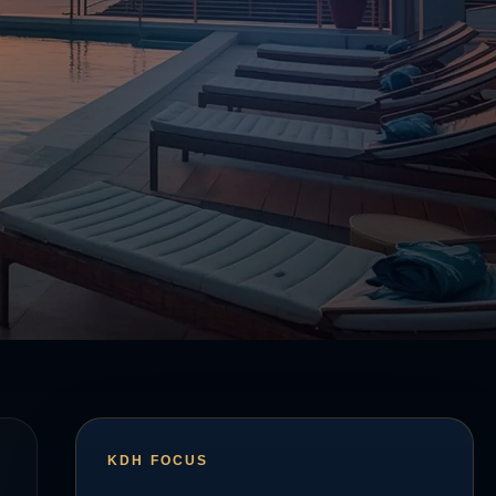
KDH FOCUS