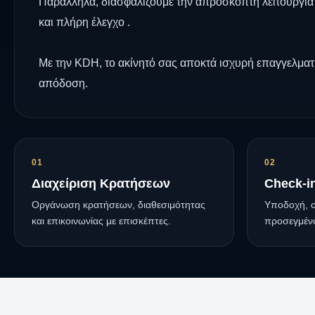
Παράλληλα, διασφαλίζουμε την απρόσκοπτη λειτουργία
και πλήρη έλεγχο .
Με την KDH, το ακίνητό σας αποκτά ισχυρή επαγγελματ
απόδοση.
01
02
Διαχείριση Κρατήσεων
Check-i
Οργάνωση κρατήσεων, διαθεσιμότητας
Υποδοχή, c
και επικοινωνίας με επισκέπτες.
προσεγμέν