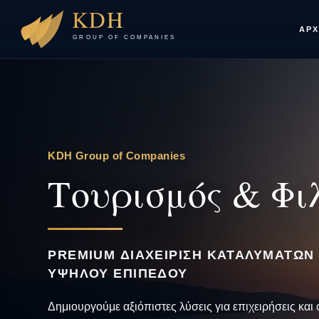
ΑΡΧ
KDH Group of Companies
Τουρισμός & Φι
PREMIUM ΔΙΑΧΕΊΡΙΣΗ ΚΑΤΑΛΥΜΆΤΩΝ 
ΥΨΗΛΟΎ ΕΠΙΠΈΔΟΥ
Δημιουργούμε αξιόπιστες λύσεις για επιχειρήσεις και 