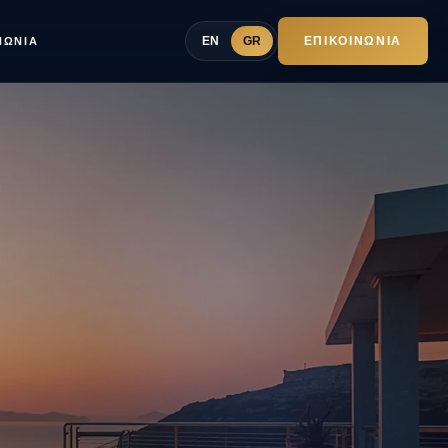
EN
GR
ΕΠΙΚΟΙΝΩΝΊΑ
ΝΩΝΊΑ