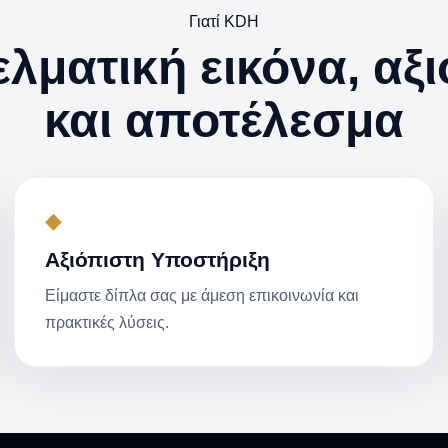
Γιατί KDH
λματική εικόνα, αξι
και αποτέλεσμα
◆
Αξιόπιστη Υποστήριξη
Είμαστε δίπλα σας με άμεση επικοινωνία και
πρακτικές λύσεις.