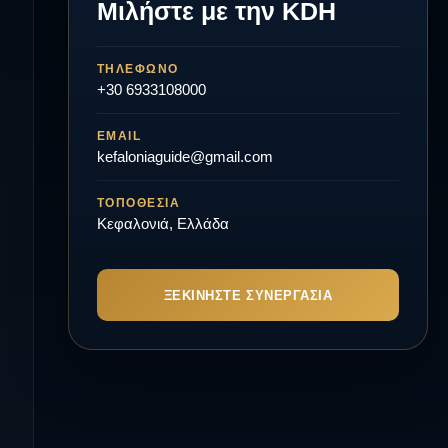
Μιλήστε με την KDH
ΤΗΛΈΦΩΝΟ
+30 6933108000
EMAIL
kefaloniaguide@gmail.com
ΤΟΠΟΘΕΣΊΑ
Κεφαλονιά, Ελλάδα
ΞΕΚΙΝΉΣΤΕ ΣΥΝΕΡΓΑΣΊΑ