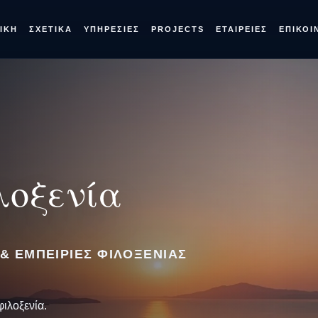
ΙΚΉ
ΣΧΕΤΙΚΆ
ΥΠΗΡΕΣΊΕΣ
PROJECTS
ΕΤΑΙΡΕΊΕΣ
ΕΠΙΚΟΙ
λοξενία
& ΕΜΠΕΙΡΊΕΣ ΦΙΛΟΞΕΝΊΑΣ
φιλοξενία.